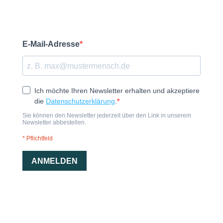
E-Mail-Adresse
Ich möchte Ihren Newsletter erhalten und akzeptiere
die
Datenschutzerklärung
.
Sie können den Newsletter jederzeit über den Link in unserem
Newsletter abbestellen.
* Pflichtfeld
ANMELDEN